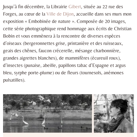
Jusqu’à fin décembre, la Librairie
Gibert
, située au 22 rue des
Forges, au cœur de la
Ville de Dijon
, accueille dans ses murs mon
exposition « Embobinée de nature ». Composée de 20 images,
cette série photographique rend hommage aux écrits de Christian
Bobin et vous emmènera à la rencontre de diverses espèces
d’oiseaux (bergeronnettes grise, printanière et des ruisseaux,
geais des chênes, faucon crécerelle, mésange charbonnière,
grandes aigrettes blanches), de mammifères (écureuil roux),
d’insectes (punaise, abeille, papillons tabac d’Espagne et argus
bleu, syrphe porte-plume) ou de fleurs (tournesols, anémones
pulsatilles).