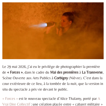
Le 29 mai 2026, j’ai eu le privilège de photographier la première
de
« Forces »
, dans le cadre du
Mai des premières
à
La Transverse
,
Scène Ouverte aux Arts Publics à
Corbigny
(Nièvre). C’est dans la
cour extérieure de ce lieu, à la tombée de la nuit, que la version in
situ du spectacle a pris vie devant le public.
« Forces »
est le nouveau spectacle d’Alice Thalamy, porté par
A
Vrai Dire Collectif
: une création placée entre « cabaret militaire »