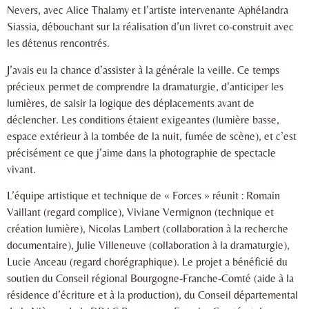
Nevers, avec Alice Thalamy et l’artiste intervenante Aphélandra
Siassia, débouchant sur la réalisation d’un livret co-construit avec
les détenus rencontrés.
J’avais eu la chance d’assister à la générale la veille. Ce temps
précieux permet de comprendre la dramaturgie, d’anticiper les
lumières, de saisir la logique des déplacements avant de
déclencher. Les conditions étaient exigeantes (lumière basse,
espace extérieur à la tombée de la nuit, fumée de scène), et c’est
précisément ce que j’aime dans la photographie de spectacle
vivant.
L’équipe artistique et technique de « Forces » réunit : Romain
Vaillant (regard complice), Viviane Vermignon (technique et
création lumière), Nicolas Lambert (collaboration à la recherche
documentaire), Julie Villeneuve (collaboration à la dramaturgie),
Lucie Anceau (regard chorégraphique). Le projet a bénéficié du
soutien du Conseil régional Bourgogne-Franche-Comté (aide à la
résidence d’écriture et à la production), du Conseil départemental