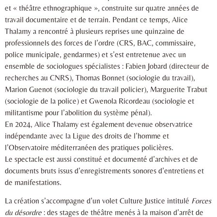
et « théâtre ethnographique », construite sur quatre années de
travail documentaire et de terrain. Pendant ce temps, Alice
Thalamy a rencontré à plusieurs reprises une quinzaine de
professionnels des forces de l’ordre (CRS, BAC, commissaire,
police municipale, gendarmes) et s’est entretenue avec un
ensemble de sociologues spécialistes : Fabien Jobard (directeur de
recherches au CNRS), Thomas Bonnet (sociologie du travail),
Marion Guenot (sociologie du travail policier), Marguerite Trabut
(sociologie de la police) et Gwenola Ricordeau (sociologie et
militantisme pour l’abolition du système pénal).
En 2024, Alice Thalamy est également devenue observatrice
indépendante avec la Ligue des droits de l’homme et
l’Observatoire méditerranéen des pratiques policières.
Le spectacle est aussi constitué et documenté d’archives et de
documents bruts issus d’enregistrements sonores d’entretiens et
de manifestations.
La création s’accompagne d’un volet Culture Justice intitulé
Forces
du désordre
: des stages de théâtre menés à la maison d’arrêt de