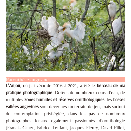
Parenthèse angevine
L’Anjou
, où j’ai vécu de 2016 à 2021, a été le
berceau de ma
pratique photographique
. Dôtées de nombreux cours d’eau, de
multiples
zones humides et réserves ornithologiques
, les
basses
vallées angevines
sont devenues un terrain de jeu, mais surtout
de contemplation privilégiée, dans les pas de nombreux
photographes locaux également passionnés d’ornithologie
(Francis Cauet, Fabrice Lenfant, Jacques Fleury, David Pillet,