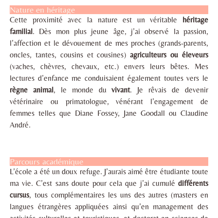
Nature en héritage
Cette proximité avec la nature est un véritable
héritage
familial
. Dès mon plus jeune âge, j’ai observé la passion,
l’affection et le dévouement de mes proches (grands-parents,
oncles, tantes, cousins et cousines)
agriculteurs ou éleveurs
(vaches, chèvres, chevaux, etc.) envers leurs bêtes. Mes
lectures d’enfance me conduisaient également toutes vers le
règne animal
, le monde du
vivant
. Je rêvais de devenir
vétérinaire ou primatologue, vénérant l’engagement de
femmes telles que Diane Fossey, Jane Goodall ou Claudine
André.
Parcours académique
L’école a été un doux refuge. J’aurais aimé être étudiante toute
ma vie. C’est sans doute pour cela que j’ai cumulé
différents
cursus
, tous complémentaires les uns des autres (masters en
langues étrangères appliquées ainsi qu’en management des