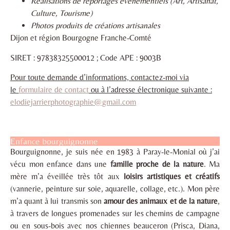
Réalisations de reportages événementiels (Art, Artisanat,
Culture, Tourisme)
Photos produits de créations artisanales
Dijon et région Bourgogne Franche-Comté
SIRET : 97838325500012 ; Code APE : 9003B
Pour toute demande d’informations, contactez-moi via
le
formulaire de contact
ou à l’adresse électronique suivante :
elodiejarrierphotographie@gmail.com
Enfance bourguignonne
Bourguignonne, je suis née en 1983 à Paray-le-Monial où j’ai
vécu mon enfance dans une
famille proche de la nature
. Ma
mère m’a éveillée très tôt aux
loisirs artistiques et créatifs
(vannerie, peinture sur soie, aquarelle, collage, etc.). Mon père
m’a quant à lui transmis son
amour des animaux et de la nature
,
à travers de longues promenades sur les chemins de campagne
ou en sous-bois avec nos chiennes beauceron (Prisca, Diana,