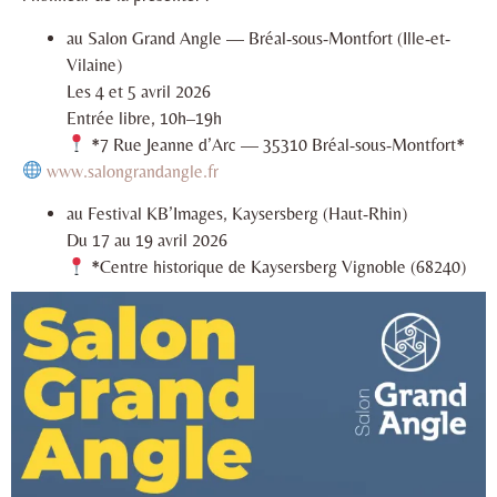
au Salon Grand Angle — Bréal-sous-Montfort (Ille-et-
Vilaine)
Les 4 et 5 avril 2026
Entrée libre, 10h–19h
*7 Rue Jeanne d’Arc — 35310 Bréal-sous-Montfort*
www.salongrandangle.fr
au Festival KB’Images, Kaysersberg (Haut-Rhin)
Du 17 au 19 avril 2026
*Centre historique de Kaysersberg Vignoble (68240)