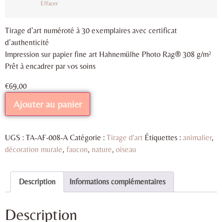
Effacer
Tirage d’art numéroté à 30 exemplaires avec certificat
d’authenticité
Impression sur papier fine art Hahnemülhe Photo Rag® 308 g/m²
Prêt à encadrer par vos soins
€
69,00
Ajouter au panier
UGS :
TA-AF-008-A
Catégorie :
Tirage d'art
Étiquettes :
animalier
,
décoration murale
,
faucon
,
nature
,
oiseau
Description
Informations complémentaires
Description