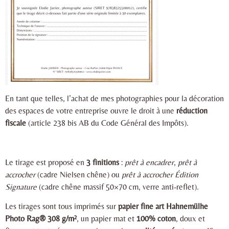
En tant que telles, l’achat de mes photographies pour la décoration
des espaces de votre entreprise ouvre le droit à une
réduction
fiscale
(article 238 bis AB du Code Général des Impôts).
Le tirage est proposé en
3 finitions
:
prêt à encadrer
,
prêt à
accrocher
(cadre Nielsen chêne) ou
prêt à accrocher Édition
Signature
(cadre chêne massif 50×70 cm, verre anti-reflet).
Les tirages sont tous imprimés sur
papier fine art Hahnemülhe
Photo Rag® 308 g/m²
, un papier mat et
100% coton
, doux et