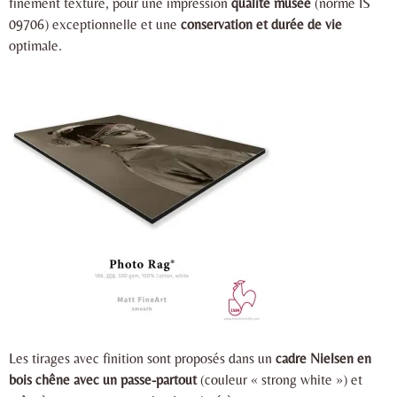
finement texturé, pour une impression
qualité musée
(norme IS
09706) exceptionnelle et une
conservation et durée de vie
optimale.
Les tirages avec finition sont proposés dans un
cadre Nielsen en
bois chêne avec un passe-partout
(couleur « strong white ») et