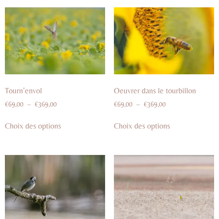
Tourn’envol
Oeuvrer dans le tourbillon
€
69,00
–
€
369,00
€
69,00
–
€
369,00
Choix des options
Choix des options