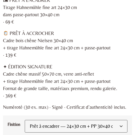
🖼 PRÊT À ENCADRER
Tirage Hahnemühle fine art 24×30 cm
dans passe-partout 30×40 cm
· 69 €
PRÊT À ACCROCHER
Cadre bois chêne Nielsen 30×40 cm
+ tirage Hahnemühle fine art 24×30 cm + passe-partout
· 139 €
✦ ÉDITION SIGNATURE
Cadre chêne massif 50×70 cm, verre anti-reflet
+ tirage Hahnemühle fine art 24×30 cm + passe-partout
Format de grande taille, matériaux premium, rendu galerie.
· 369 €
Numéroté (30 ex. max) · Signé · Certificat d’authenticité inclus.
Finition