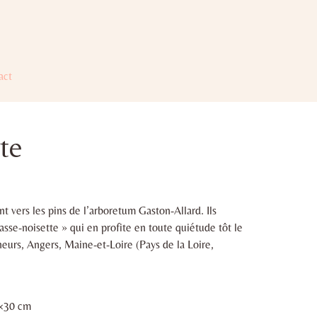
act
te
 vers les pins de l’arboretum Gaston-Allard. Ils
asse-noisette » qui en profite en toute quiétude tôt le
eurs, Angers, Maine-et-Loire (Pays de la Loire,
4×30 cm