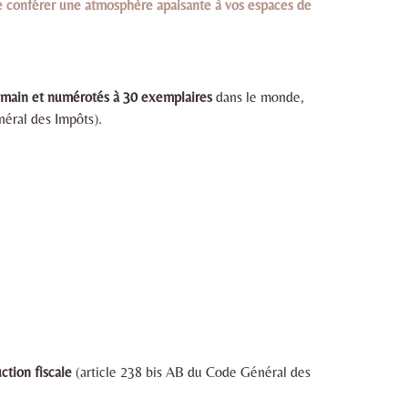
e conférer une atmosphère apaisante à vos espaces de
la main et numérotés à 30 exemplaires
dans le monde,
néral des Impôts).
ction fiscale
(article 238 bis AB du Code Général des