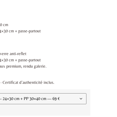
40 cm
24×30 cm + passe-partout
erre anti-reflet
24×30 cm + passe-partout
iaux premium, rendu galerie.
 Certificat d’authenticité inclus.