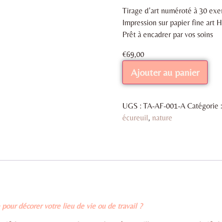
Tirage d’art numéroté à 30 exem
Impression sur papier fine ar
Prêt à encadrer par vos soins
€
69,00
Ajouter au panier
UGS :
TA-AF-001-A
Catégorie 
écureuil
,
nature
pour décorer votre lieu de vie ou de travail ?