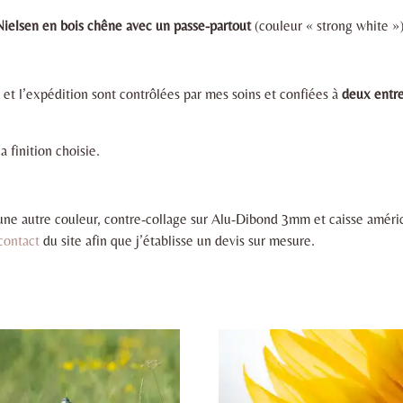
Nielsen en bois chêne avec un passe-partout
(couleur « strong white »)
 et l’expédition sont contrôlées par mes soins et confiées à
deux entre
a finition choisie.
une autre couleur, contre-collage sur Alu-Dibond 3mm et caisse américa
 contact
du site afin que j’établisse un devis sur mesure.