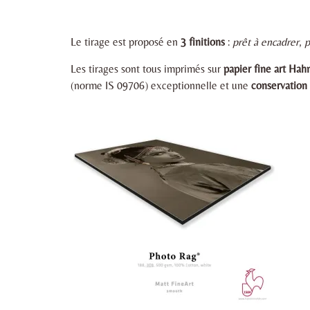
Le tirage est proposé en
3 finitions
:
prêt à encadrer
,
p
Les tirages sont tous imprimés sur
papier fine art H
(norme IS 09706) exceptionnelle et une
conservation 