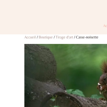
Ac
Accueil
/
Boutique
/
Tirage d'art
/ Casse-noisette