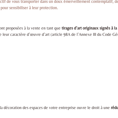
ctif de vous transporter dans un doux émerveillement contemplatif, d
 pour sensibiliser à leur protection.
ont proposées à la vente en tant que
tirages d’art originaux signés à 
e leur caractère d’œuvre d’art (article 98A de l’Annexe III du Code Gé
la décoration des espaces de votre entreprise ouvre le droit à une
rédu