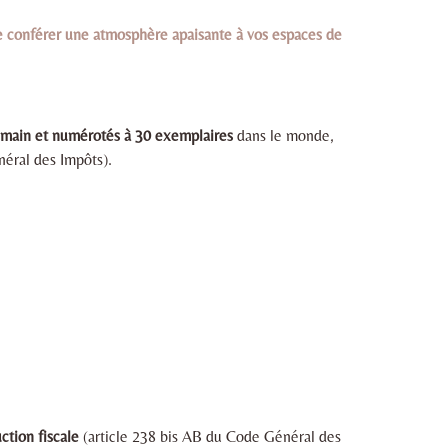
e conférer une atmosphère apaisante à vos espaces de
la main et numérotés à 30 exemplaires
dans le monde,
néral des Impôts).
ction fiscale
(article 238 bis AB du Code Général des