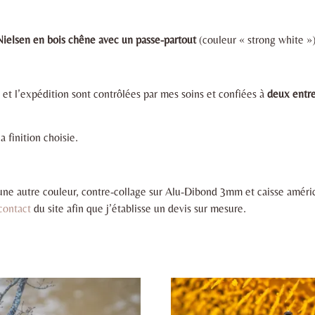
Nielsen en bois chêne avec un passe-partout
(couleur « strong white »)
 et l’expédition sont contrôlées par mes soins et confiées à
deux entre
a finition choisie.
une autre couleur, contre-collage sur Alu-Dibond 3mm et caisse américa
 contact
du site afin que j’établisse un devis sur mesure.