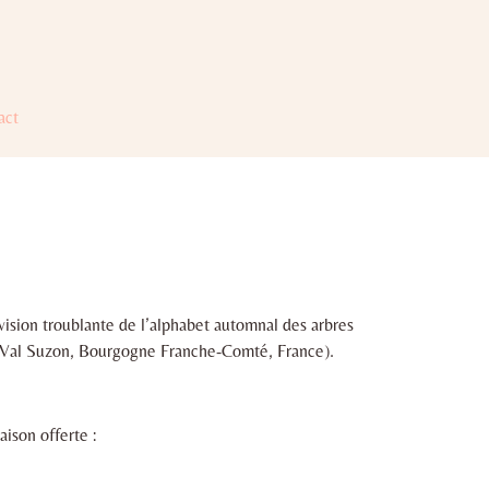
act
ision troublante de l’alphabet automnal des arbres
t (Val Suzon, Bourgogne Franche-Comté, France).
aison offerte :