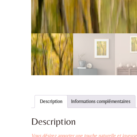
Description
Informations complémentaires
Description
Vous désirez apporter une touche naturelle et joyeuse 