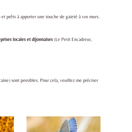
 et prêts à apporter une touche de gaieté à vos murs.
prises locales et dijonnaises
(Le Petit Encadreur,
ine) sont possibles. Pour cela, veuillez me préciser