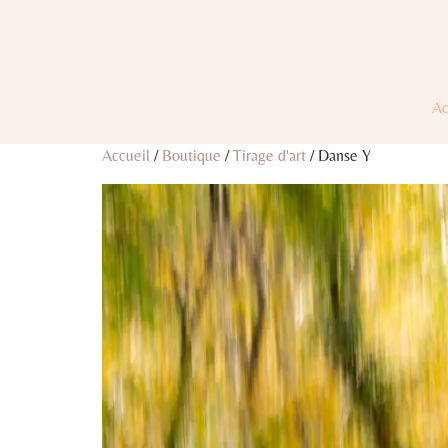
Ac
Accueil
/
Boutique
/
Tirage d'art
/ Danse Y