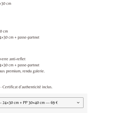
4×30 cm
40 cm
24×30 cm + passe-partout
erre anti-reflet
24×30 cm + passe-partout
iaux premium, rendu galerie.
 Certificat d’authenticité inclus.