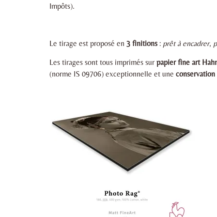
Impôts).
Le tirage est proposé en
3 finitions
:
prêt à encadrer
,
p
Les tirages sont tous imprimés sur
papier fine art H
(norme IS 09706) exceptionnelle et une
conservation 