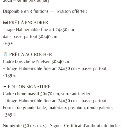
2024 – 3ème prix du jury
Disponible en 3 finitions — livraison offerte :
🖼 PRÊT À ENCADRER
Tirage Hahnemühle fine art 24×30 cm
dans passe-partout 30×40 cm
· 69 €
PRÊT À ACCROCHER
Cadre bois chêne Nielsen 30×40 cm
+ tirage Hahnemühle fine art 24×30 cm + passe-partout
· 139 €
✦ ÉDITION SIGNATURE
Cadre chêne massif 50×70 cm, verre anti-reflet
+ tirage Hahnemühle fine art 24×30 cm + passe-partout
Format de grande taille, matériaux premium, rendu galerie.
· 369 €
Numéroté (30 ex. max) · Signé · Certificat d’authenticité inclus.