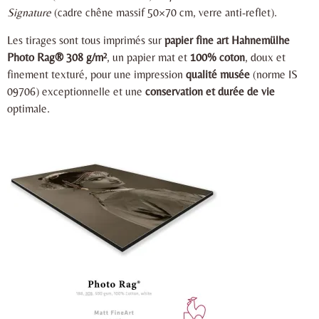
Signature
(cadre chêne massif 50×70 cm, verre anti-reflet).
Les tirages sont tous imprimés sur
papier fine art Hahnemülhe
Photo Rag® 308 g/m²
, un papier mat et
100% coton
, doux et
finement texturé, pour une impression
qualité musée
(norme IS
09706) exceptionnelle et une
conservation et durée de vie
optimale.