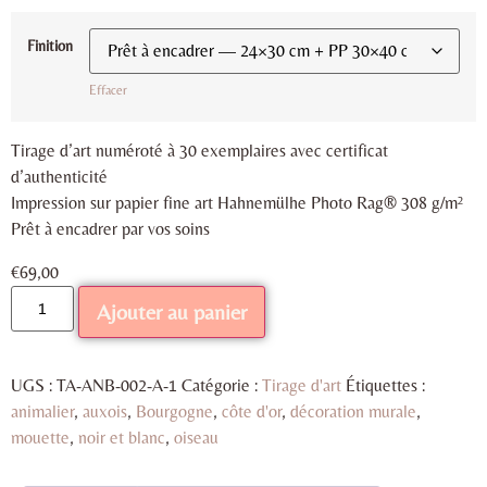
Finition
Effacer
Tirage d’art numéroté à 30 exemplaires avec certificat
d’authenticité
Impression sur papier fine art Hahnemülhe Photo Rag® 308 g/m²
Prêt à encadrer par vos soins
€
69,00
Ajouter au panier
UGS :
TA-ANB-002-A-1
Catégorie :
Tirage d'art
Étiquettes :
animalier
,
auxois
,
Bourgogne
,
côte d'or
,
décoration murale
,
mouette
,
noir et blanc
,
oiseau