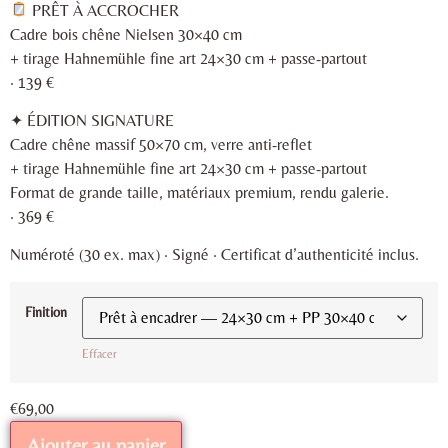
PRÊT À ACCROCHER
Cadre bois chêne Nielsen 30×40 cm
+ tirage Hahnemühle fine art 24×30 cm + passe-partout
· 139 €
✦ ÉDITION SIGNATURE
Cadre chêne massif 50×70 cm, verre anti-reflet
+ tirage Hahnemühle fine art 24×30 cm + passe-partout
Format de grande taille, matériaux premium, rendu galerie.
· 369 €
Numéroté (30 ex. max) · Signé · Certificat d’authenticité inclus.
Finition
Effacer
€
69,00
Ajouter au panier