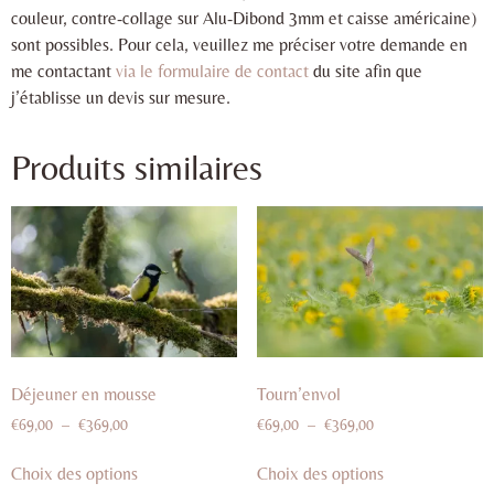
couleur, contre-collage sur Alu-Dibond 3mm et caisse américaine)
sont possibles. Pour cela, veuillez me préciser votre demande en
me contactant
via le formulaire de contact
du site afin que
j’établisse un devis sur mesure.
Produits similaires
Déjeuner en mousse
Tourn’envol
€
69,00
–
€
369,00
€
69,00
–
€
369,00
Choix des options
Choix des options