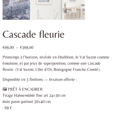
Cascade fleurie
€
69,00
–
€
369,00
Printemps à l’horizon, nivéole en ébullition, le Val Suzon comme
émulsion, et par jeux de superposition, comme une cascade
fleurie. (Val Suzon, Côte d’Or, Bourgogne Franche-Comté).
Disponible en 3 finitions — livraison offerte :
🖼 PRÊT À ENCADRER
Tirage Hahnemühle fine art 24×30 cm
dans passe-partout 30×40 cm
· 69 €