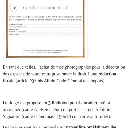
En tant que telles, l’achat de mes photographies pour la décoration
des espaces de votre entreprise ouvre le droit à une
réduction
fiscale
(article 238 bis AB du Code Général des Impôts).
Le tirage est proposé en
3 finitions
: prêt à encadrer, prêt à
accrocher (cadre Nielsen chêne) ou prêt à accrocher Édition
Signature (cadre chêne massif 50×70 cm, verre anti-reflet).
Les tirages sont tous imprimés sur
papier fine art Hahnemülhe