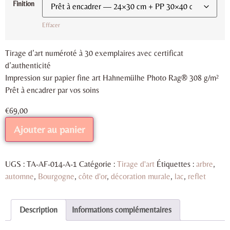
Finition
Effacer
Tirage d’art numéroté à 30 exemplaires avec certificat
d’authenticité
Impression sur papier fine art Hahnemülhe Photo Rag® 308 g/m²
Prêt à encadrer par vos soins
€
69,00
Ajouter au panier
UGS :
TA-AF-014-A-1
Catégorie :
Tirage d'art
Étiquettes :
arbre
,
automne
,
Bourgogne
,
côte d'or
,
décoration murale
,
lac
,
reflet
Description
Informations complémentaires