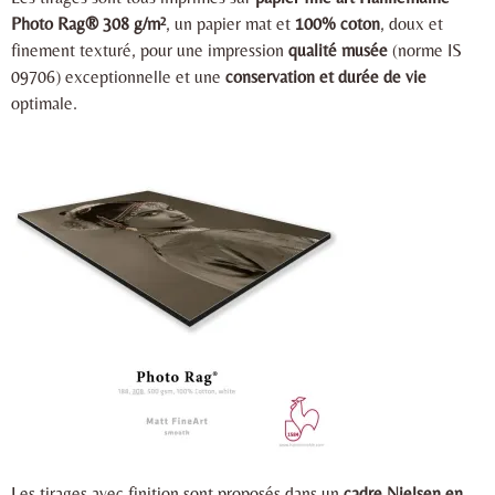
Photo Rag® 308 g/m²
, un papier mat et
100% coton
, doux et
finement texturé, pour une impression
qualité musée
(norme IS
09706) exceptionnelle et une
conservation et durée de vie
optimale.
Les tirages avec finition sont proposés dans un
cadre Nielsen en