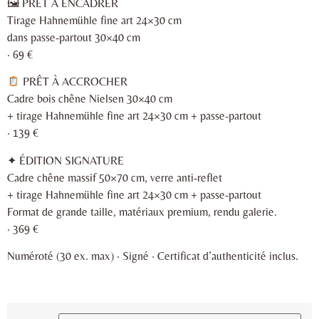
🖼 PRÊT À ENCADRER
Tirage Hahnemühle fine art 24×30 cm
dans passe-partout 30×40 cm
· 69 €
PRÊT À ACCROCHER
Cadre bois chêne Nielsen 30×40 cm
+ tirage Hahnemühle fine art 24×30 cm + passe-partout
· 139 €
✦ ÉDITION SIGNATURE
Cadre chêne massif 50×70 cm, verre anti-reflet
+ tirage Hahnemühle fine art 24×30 cm + passe-partout
Format de grande taille, matériaux premium, rendu galerie.
· 369 €
Numéroté (30 ex. max) · Signé · Certificat d’authenticité inclus.