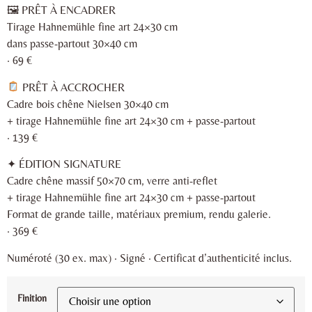
🖼 PRÊT À ENCADRER
Tirage Hahnemühle fine art 24×30 cm
dans passe-partout 30×40 cm
· 69 €
PRÊT À ACCROCHER
Cadre bois chêne Nielsen 30×40 cm
+ tirage Hahnemühle fine art 24×30 cm + passe-partout
· 139 €
✦ ÉDITION SIGNATURE
Cadre chêne massif 50×70 cm, verre anti-reflet
+ tirage Hahnemühle fine art 24×30 cm + passe-partout
Format de grande taille, matériaux premium, rendu galerie.
· 369 €
Numéroté (30 ex. max) · Signé · Certificat d’authenticité inclus.
Finition