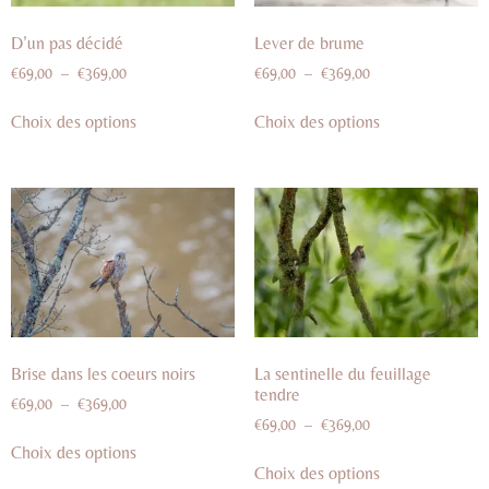
D’un pas décidé
Lever de brume
€
69,00
–
€
369,00
€
69,00
–
€
369,00
Choix des options
Choix des options
Brise dans les coeurs noirs
La sentinelle du feuillage
tendre
€
69,00
–
€
369,00
€
69,00
–
€
369,00
Choix des options
Choix des options