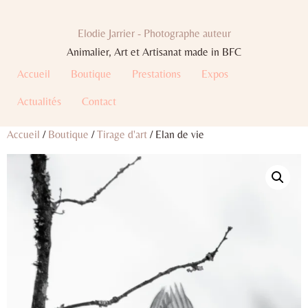
Elodie Jarrier - Photographe auteur
Animalier, Art et Artisanat made in BFC
Accueil
Boutique
Prestations
Expos
Actualités
Contact
Accueil
/
Boutique
/
Tirage d'art
/ Elan de vie