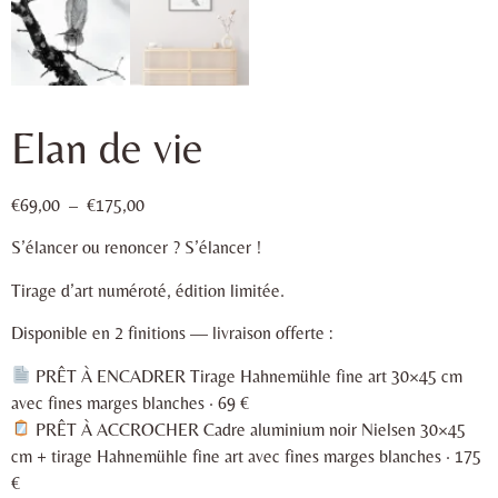
Elan de vie
€
69,00
–
€
175,00
S’élancer ou renoncer ? S’élancer !
Tirage d’art numéroté, édition limitée.
Disponible en 2 finitions — livraison offerte :
PRÊT À ENCADRER Tirage Hahnemühle fine art 30×45 cm
avec fines marges blanches · 69 €
PRÊT À ACCROCHER Cadre aluminium noir Nielsen 30×45
cm + tirage Hahnemühle fine art avec fines marges blanches · 175
€