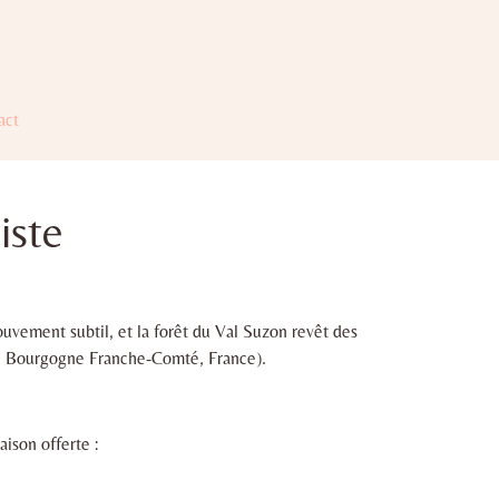
act
iste
uvement subtil, et la forêt du Val Suzon revêt des
on, Bourgogne Franche-Comté, France).
aison offerte :