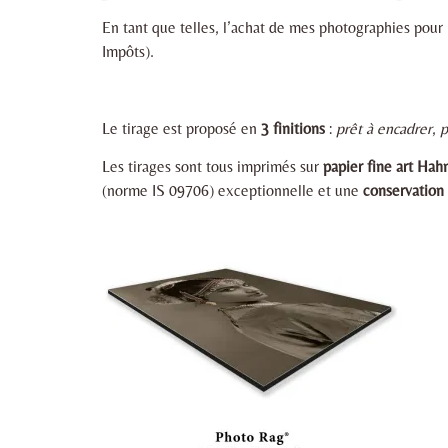
En tant que telles, l’achat de mes photographies pour 
Impôts).
Le tirage est proposé en
3 finitions
:
prêt à encadrer
,
p
Les tirages sont tous imprimés sur
papier fine art H
(norme IS 09706) exceptionnelle et une
conservation 