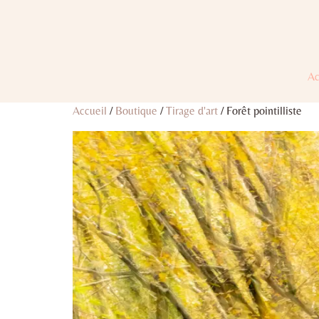
Ac
Accueil
/
Boutique
/
Tirage d'art
/ Forêt pointilliste