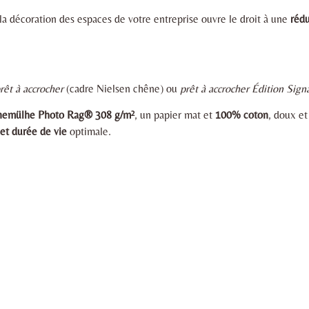
la décoration des espaces de votre entreprise ouvre le droit à une
rédu
rêt à accrocher
(cadre Nielsen chêne) ou
prêt à accrocher Édition Sign
ahnemülhe Photo Rag® 308 g/m²
, un papier mat et
100% coton
, doux e
et durée de vie
optimale.