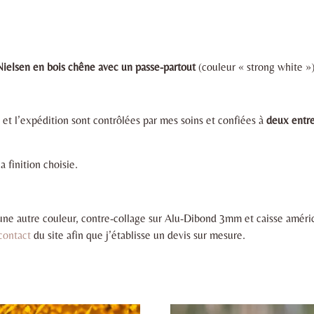
Nielsen en bois chêne avec un passe-partout
(couleur « strong white »)
 et l’expédition sont contrôlées par mes soins et confiées à
deux entre
a finition choisie.
une autre couleur, contre-collage sur Alu-Dibond 3mm et caisse américa
 contact
du site afin que j’établisse un devis sur mesure.