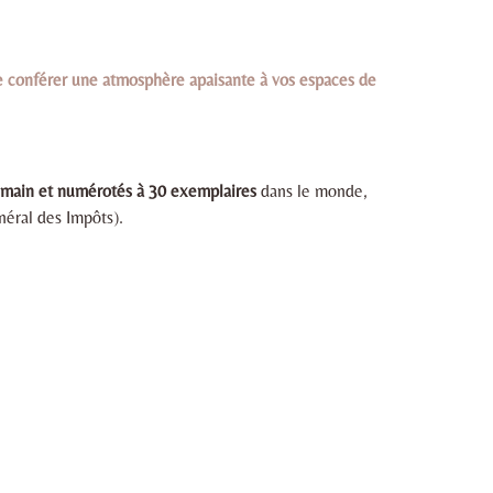
e conférer une atmosphère apaisante à vos espaces de
la main et numérotés à 30 exemplaires
dans le monde,
néral des Impôts).