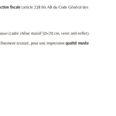
ction fiscale
(article 238 bis AB du Code Général des
ature
(cadre chêne massif 50×70 cm, verre anti-reflet).
t finement texturé, pour une impression
qualité musée