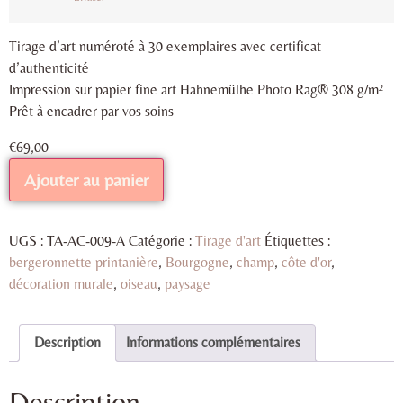
Tirage d’art numéroté à 30 exemplaires avec certificat
d’authenticité
Impression sur papier fine art Hahnemülhe Photo Rag® 308 g/m²
Prêt à encadrer par vos soins
€
69,00
Ajouter au panier
UGS :
TA-AC-009-A
Catégorie :
Tirage d'art
Étiquettes :
bergeronnette printanière
,
Bourgogne
,
champ
,
côte d'or
,
décoration murale
,
oiseau
,
paysage
Description
Informations complémentaires
Description