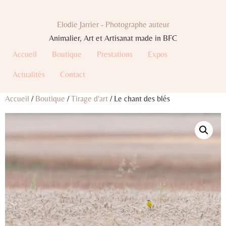
Elodie Jarrier - Photographe auteur
Animalier, Art et Artisanat made in BFC
Accueil
Boutique
Prestations
Expos
Actualités
Contact
Accueil
/
Boutique
/
Tirage d'art
/ Le chant des blés