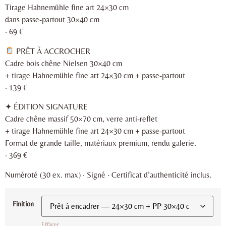
Tirage Hahnemühle fine art 24×30 cm
dans passe-partout 30×40 cm
· 69 €
PRÊT À ACCROCHER
Cadre bois chêne Nielsen 30×40 cm
+ tirage Hahnemühle fine art 24×30 cm + passe-partout
· 139 €
✦ ÉDITION SIGNATURE
Cadre chêne massif 50×70 cm, verre anti-reflet
+ tirage Hahnemühle fine art 24×30 cm + passe-partout
Format de grande taille, matériaux premium, rendu galerie.
· 369 €
Numéroté (30 ex. max) · Signé · Certificat d’authenticité inclus.
Finition
Effacer