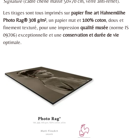
Signature
(cadre chêne massif 50×70 cm, verre anti-reflet).
Les tirages sont tous imprimés sur
papier fine art Hahnemülhe
Photo Rag® 308 g/m²
, un papier mat et
100% coton
, doux et
finement texturé, pour une impression
qualité musée
(norme IS
09706) exceptionnelle et une
conservation et durée de vie
optimale.