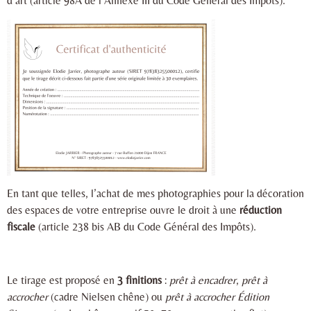
d’art (article 98A de l’Annexe III du Code Général des Impôts).
En tant que telles, l’achat de mes photographies pour la décoration
des espaces de votre entreprise ouvre le droit à une
réduction
fiscale
(article 238 bis AB du Code Général des Impôts).
Le tirage est proposé en
3 finitions
:
prêt à encadrer
,
prêt à
accrocher
(cadre Nielsen chêne) ou
prêt à accrocher Édition