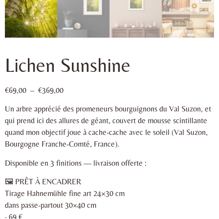
Lichen Sunshine
€
69,00
–
€
369,00
Un arbre apprécié des promeneurs bourguignons du Val Suzon, et
qui prend ici des allures de géant, couvert de mousse scintillante
quand mon objectif joue à cache-cache avec le soleil (Val Suzon,
Bourgogne Franche-Comté, France).
Disponible en 3 finitions — livraison offerte :
🖼 PRÊT À ENCADRER
Tirage Hahnemühle fine art 24×30 cm
dans passe-partout 30×40 cm
· 69 €