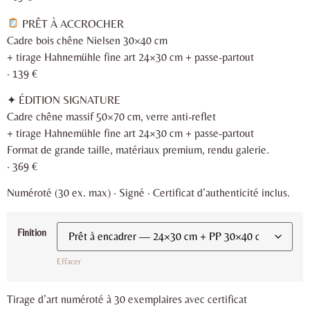
PRÊT À ACCROCHER
Cadre bois chêne Nielsen 30×40 cm
+ tirage Hahnemühle fine art 24×30 cm + passe-partout
· 139 €
✦ ÉDITION SIGNATURE
Cadre chêne massif 50×70 cm, verre anti-reflet
+ tirage Hahnemühle fine art 24×30 cm + passe-partout
Format de grande taille, matériaux premium, rendu galerie.
· 369 €
Numéroté (30 ex. max) · Signé · Certificat d’authenticité inclus.
Finition
Effacer
Tirage d’art numéroté à 30 exemplaires avec certificat