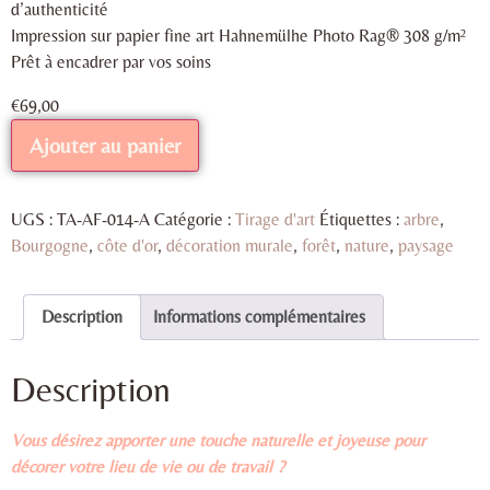
d’authenticité
Impression sur papier fine art Hahnemülhe Photo Rag® 308 g/m²
Prêt à encadrer par vos soins
€
69,00
Ajouter au panier
UGS :
TA-AF-014-A
Catégorie :
Tirage d'art
Étiquettes :
arbre
,
Bourgogne
,
côte d'or
,
décoration murale
,
forêt
,
nature
,
paysage
Description
Informations complémentaires
Description
Vous désirez apporter une touche naturelle et joyeuse pour
décorer votre lieu de vie ou de travail ?