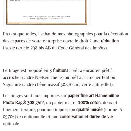
En tant que telles, l’achat de mes photographies pour la décoration
des espaces de votre entreprise ouvre le droit à une
réduction
fiscale
(article 238 bis AB du Code Général des Impôts).
Le tirage est proposé en
3 finitions
: prêt à encadrer, prêt à
accrocher (cadre Nielsen chêne) ou prêt à accrocher Édition
Signature (cadre chêne massif 50×70 cm, verre anti-reflet).
Les tirages sont tous imprimés sur
papier fine art Hahnemülhe
Photo Rag® 308 g/m²
, un papier mat et
100% coton
, doux et
finement texturé, pour une impression
qualité musée
(norme IS
09706) exceptionnelle et une
conservation et durée de vie
optimale.